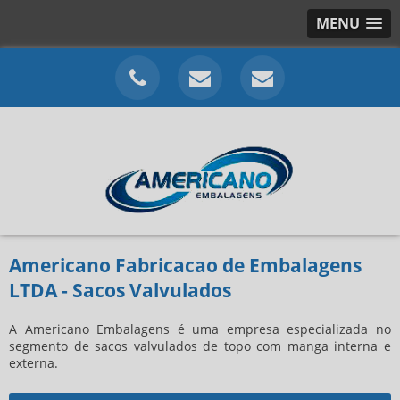
MENU
Americano Fabricacao de Embalagens
LTDA - Sacos Valvulados
A Americano Embalagens é uma empresa especializada no
segmento de sacos valvulados de topo com manga interna e
externa.