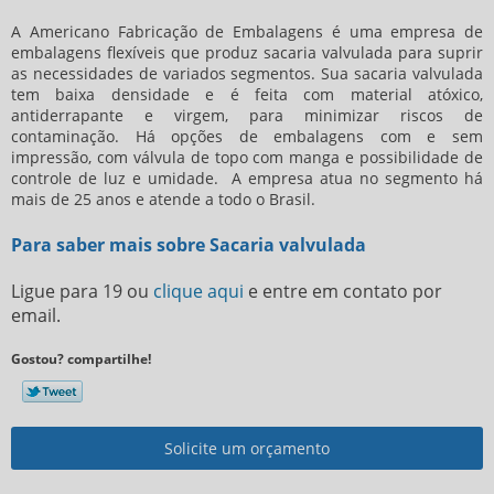
A Americano Fabricação de Embalagens é uma empresa de
embalagens flexíveis que produz
sacaria valvulada
para suprir
as necessidades de variados segmentos. Sua
sacaria valvulada
tem baixa densidade e é feita com material atóxico,
antiderrapante e virgem, para minimizar riscos de
contaminação. Há opções de embalagens com e sem
impressão, com válvula de topo com manga e possibilidade de
controle de luz e umidade. A empresa atua no segmento há
mais de 25 anos e atende a todo o Brasil.
Para saber mais sobre Sacaria valvulada
Ligue para
19
ou
clique aqui
e entre em contato por
email.
Gostou? compartilhe!
Solicite um orçamento