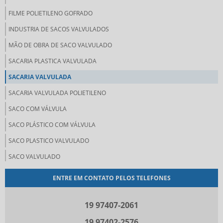
FILME POLIETILENO GOFRADO
INDUSTRIA DE SACOS VALVULADOS
MÃO DE OBRA DE SACO VALVULADO
SACARIA PLASTICA VALVULADA
SACARIA VALVULADA
SACARIA VALVULADA POLIETILENO
SACO COM VÁLVULA
SACO PLÁSTICO COM VÁLVULA
SACO PLASTICO VALVULADO
SACO VALVULADO
SACO VALVULADO 20 KG
ENTRE EM CONTATO PELOS TELEFONES
SACO VALVULADO 25 KG
19 97407-2061
SACO VALVULADO DE PLASTICO
SACO VALVULADO DE POLIETILENO
19 97402-2576