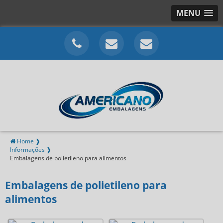
MENU
Home ❱
Informações ❱
Embalagens de polietileno para alimentos
Embalagens de polietileno para
alimentos