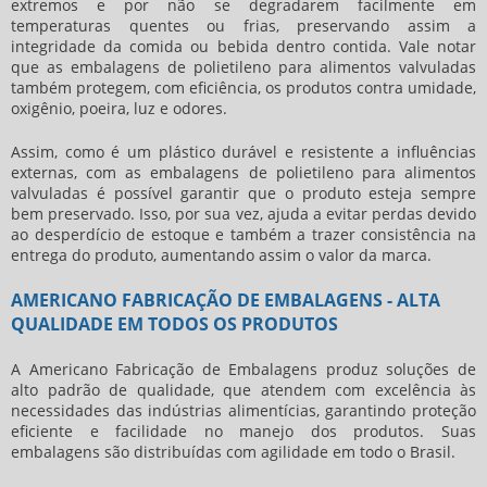
extremos e por não se degradarem facilmente em
temperaturas quentes ou frias, preservando assim a
integridade da comida ou bebida dentro contida. Vale notar
que as
embalagens de polietileno para alimentos
valvuladas
também protegem, com eficiência, os produtos contra umidade,
oxigênio, poeira, luz e odores.
Assim, como é um plástico durável e resistente a influências
externas, com as
embalagens de polietileno para alimentos
valvuladas é possível garantir que o produto esteja sempre
bem preservado. Isso, por sua vez, ajuda a evitar perdas devido
ao desperdício de estoque e também a trazer consistência na
entrega do produto, aumentando assim o valor da marca.
AMERICANO FABRICAÇÃO DE EMBALAGENS - ALTA
QUALIDADE EM TODOS OS PRODUTOS
A Americano Fabricação de Embalagens produz soluções de
alto padrão de qualidade, que atendem com excelência às
necessidades das indústrias alimentícias, garantindo proteção
eficiente e facilidade no manejo dos produtos. Suas
embalagens são distribuídas com agilidade em todo o Brasil.