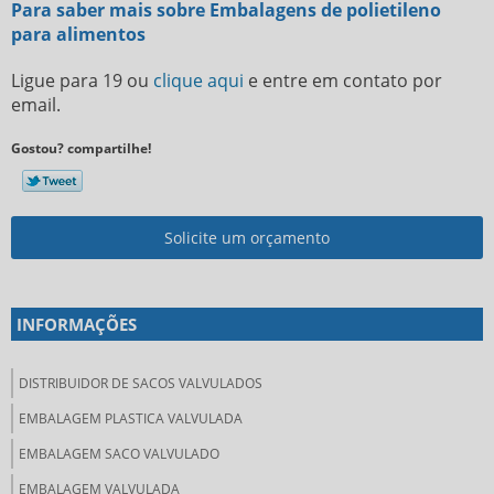
Para saber mais sobre Embalagens de polietileno
para alimentos
Ligue para
19
ou
clique aqui
e entre em contato por
email.
Gostou? compartilhe!
Solicite um orçamento
INFORMAÇÕES
DISTRIBUIDOR DE SACOS VALVULADOS
EMBALAGEM PLASTICA VALVULADA
EMBALAGEM SACO VALVULADO
EMBALAGEM VALVULADA