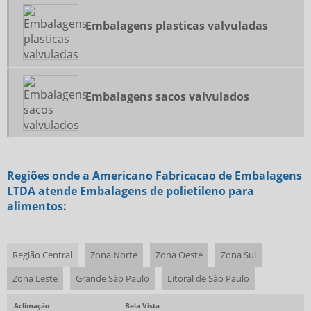
Embalagens plasticas valvuladas
Embalagens sacos valvulados
Regiões onde a Americano Fabricacao de Embalagens
LTDA atende Embalagens de polietileno para
alimentos:
Região Central
Zona Norte
Zona Oeste
Zona Sul
Zona Leste
Grande São Paulo
Litoral de São Paulo
Aclimação
Bela Vista