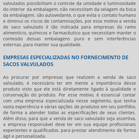
valvulados possibilitam o controle da umidade e luminosidade
do interior da embalagem, não necessitam da selagem da boca
da embalagem, são autovedante, o que evita o contato humano
e diminui os riscos de contaminações, por esse motivo a
venda
de saco valvulado
é tão indicada para empresas do ramo
alimentício, químicos e farmacêutico que necessitam manter o
conteúdo dessas embalagens puro e sem interferências
externas, para manter sua qualidade.
EMPRESAS ESPECIALIZADAS NO FORNECIMENTO DE
SACOS VALVULADOS
Ao procurar por empresas que realizem a
venda de saco
valvulado
, é necessário ter em mente a importância desse
produto visto que ele está diretamente ligado á qualidade e
conservação do produto. Por esse motivo, é essencial contar
com uma empresa especializada nesse segmento, que tenha
vasta experiência e várias opções de produtos em seu portfólio,
de forma a atender todas as especificações de seus clientes.
Além disso, para que a
venda de saco valvulado
seja assertiva,
a empresa responsável deve ter em sua equipe profissionais
experientes e qualificados, para prestar atendimento de forma
ágil e personalizada.