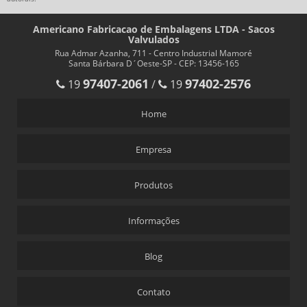
Americano Fabricacao de Embalagens LTDA - Sacos
Valvulados
Rua Admar Azanha, 711 - Centro Industrial Mamoré
Santa Bárbara D´Oeste-SP - CEP: 13456-165
97407-2061
97402-2576
19
/
19
Home
Empresa
Produtos
Informações
Blog
Contato