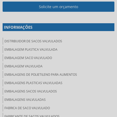
Solicite um orçamento
INFORMAÇÕES
DISTRIBUIDOR DE SACOS VALVULADOS
EMBALAGEM PLASTICA VALVULADA
EMBALAGEM SACO VALVULADO
EMBALAGEM VALVULADA
EMBALAGENS DE POLIETILENO PARA ALIMENTOS
EMBALAGENS PLASTICAS VALVULADAS
EMBALAGENS SACOS VALVULADOS
EMBALAGENS VALVULADAS
FABRICA DE SACO VALVULADO
FABRICANTE DE SACOS VALVULADOS