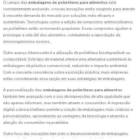
O campo das
embalagens de polietileno para alimentos
está
constantemente evoluindo, e novas inovações estão surgindo para atender
à crescente demanda do mercado por soluções mais eficazes e
sustentáveis. Tecnologias como a adição de compostos antimicrobianos
ao polietileno estão se tornando populares. Esses compostos ajudam a
prolongar a vida útil dos alimentos, combatendo a reprodução de
microorganismos nocivos.
Outro avanço interessante é a utilização de polietileno biodegradável ou
compostável. Este tipo de material oferece uma alternativa sustentável às
embalagens de plástico convencional, reduzindo o impacto ambiental.
Com a crescente consciência sobre a poluição plástica, mais empresas
estão considerando essa opção em suas estratégias de embalagens.
A personalização das
embalagens de polietileno para alimentos
também tem avançado com o uso de impressões de alta qualidade que
não apenas informam, mas também atraem o consumidor. A impressão
digital sobre polietileno permite a criação de embalagens mais criativas e
personalizadas, aproveitando as vantagens da tecnologia e atraindo a
atenção do consumidor na prateleira.
Outro foco das inovações tem sido o desenvolvimento de embalagens