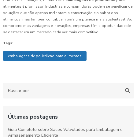
Com essas inovações, o futuro das
embalagens de polietileno para
alimentos
é promissor. Indústrias e consumidores podem se beneficiar de
soluções que não apenas melhoram a conservação e o sabor dos
alimentos, mas também contribuem para um planeta mais sustentável. Ao
compreender as vantagens e inovações, empresas têm a oportunidade de
se destacar em um mercado cada vez mais competitivo.
Tags:
embalagens de polietileno para alimentos
Últimas postagens
Guia Completo sobre Sacos Valvulados para Embalagem e
Armazenamento Eficiente