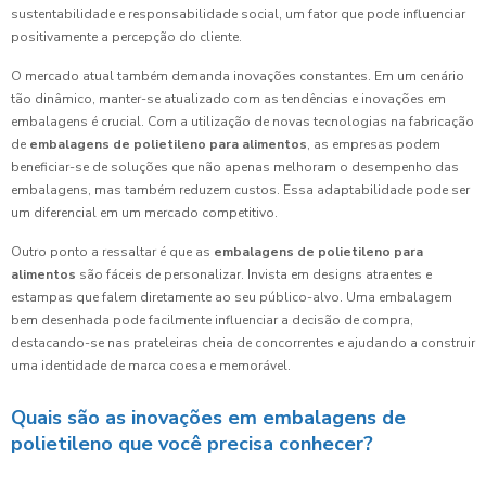
sustentabilidade e responsabilidade social, um fator que pode influenciar
positivamente a percepção do cliente.
O mercado atual também demanda inovações constantes. Em um cenário
tão dinâmico, manter-se atualizado com as tendências e inovações em
embalagens é crucial. Com a utilização de novas tecnologias na fabricação
de
embalagens de polietileno para alimentos
, as empresas podem
beneficiar-se de soluções que não apenas melhoram o desempenho das
embalagens, mas também reduzem custos. Essa adaptabilidade pode ser
um diferencial em um mercado competitivo.
Outro ponto a ressaltar é que as
embalagens de polietileno para
alimentos
são fáceis de personalizar. Invista em designs atraentes e
estampas que falem diretamente ao seu público-alvo. Uma embalagem
bem desenhada pode facilmente influenciar a decisão de compra,
destacando-se nas prateleiras cheia de concorrentes e ajudando a construir
uma identidade de marca coesa e memorável.
Quais são as inovações em embalagens de
polietileno que você precisa conhecer?