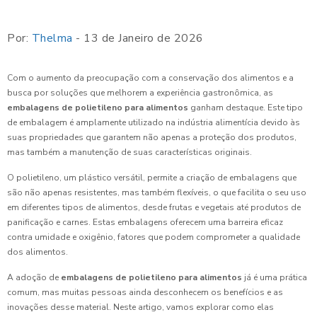
Por:
Thelma
- 13 de Janeiro de 2026
Com o aumento da preocupação com a conservação dos alimentos e a
busca por soluções que melhorem a experiência gastronômica, as
embalagens de polietileno para alimentos
ganham destaque. Este tipo
de embalagem é amplamente utilizado na indústria alimentícia devido às
suas propriedades que garantem não apenas a proteção dos produtos,
mas também a manutenção de suas características originais.
O polietileno, um plástico versátil, permite a criação de embalagens que
são não apenas resistentes, mas também flexíveis, o que facilita o seu uso
em diferentes tipos de alimentos, desde frutas e vegetais até produtos de
panificação e carnes. Estas embalagens oferecem uma barreira eficaz
contra umidade e oxigênio, fatores que podem comprometer a qualidade
dos alimentos.
A adoção de
embalagens de polietileno para alimentos
já é uma prática
comum, mas muitas pessoas ainda desconhecem os benefícios e as
inovações desse material. Neste artigo, vamos explorar como elas