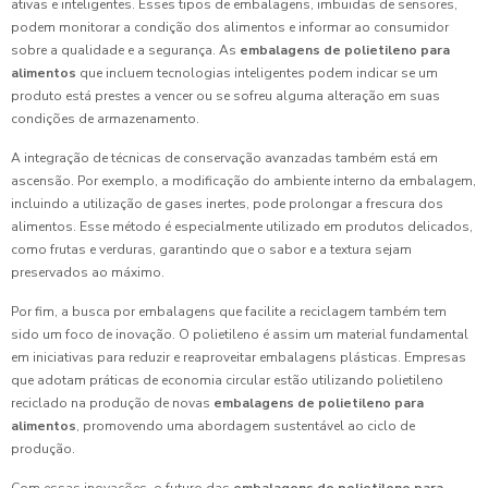
ativas e inteligentes. Esses tipos de embalagens, imbuidas de sensores,
podem monitorar a condição dos alimentos e informar ao consumidor
sobre a qualidade e a segurança. As
embalagens de polietileno para
alimentos
que incluem tecnologias inteligentes podem indicar se um
produto está prestes a vencer ou se sofreu alguma alteração em suas
condições de armazenamento.
A integração de técnicas de conservação avanzadas também está em
ascensão. Por exemplo, a modificação do ambiente interno da embalagem,
incluindo a utilização de gases inertes, pode prolongar a frescura dos
alimentos. Esse método é especialmente utilizado em produtos delicados,
como frutas e verduras, garantindo que o sabor e a textura sejam
preservados ao máximo.
Por fim, a busca por embalagens que facilite a reciclagem também tem
sido um foco de inovação. O polietileno é assim um material fundamental
em iniciativas para reduzir e reaproveitar embalagens plásticas. Empresas
que adotam práticas de economia circular estão utilizando polietileno
reciclado na produção de novas
embalagens de polietileno para
alimentos
, promovendo uma abordagem sustentável ao ciclo de
produção.