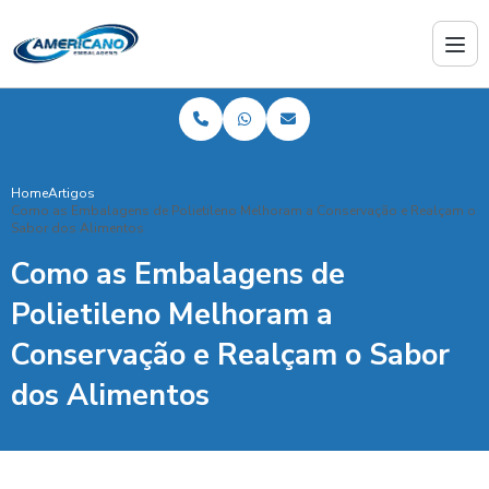
Home
Artigos
Como as Embalagens de Polietileno Melhoram a Conservação e Realçam o
Sabor dos Alimentos
Como as Embalagens de
Polietileno Melhoram a
Conservação e Realçam o Sabor
dos Alimentos