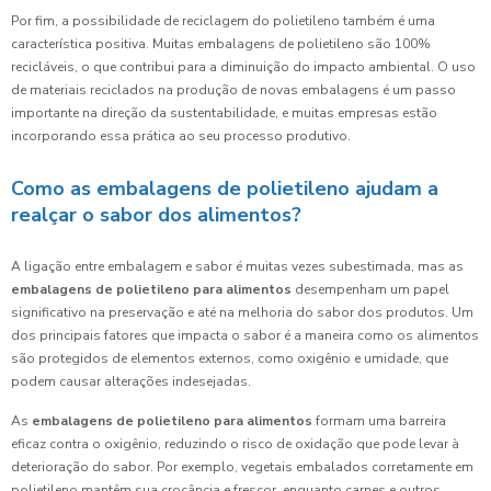
Por fim, a possibilidade de reciclagem do polietileno também é uma
característica positiva. Muitas embalagens de polietileno são 100%
recicláveis, o que contribui para a diminuição do impacto ambiental. O uso
de materiais reciclados na produção de novas embalagens é um passo
importante na direção da sustentabilidade, e muitas empresas estão
incorporando essa prática ao seu processo produtivo.
Como as embalagens de polietileno ajudam a
realçar o sabor dos alimentos?
A ligação entre embalagem e sabor é muitas vezes subestimada, mas as
embalagens de polietileno para alimentos
desempenham um papel
significativo na preservação e até na melhoria do sabor dos produtos. Um
dos principais fatores que impacta o sabor é a maneira como os alimentos
são protegidos de elementos externos, como oxigênio e umidade, que
podem causar alterações indesejadas.
As
embalagens de polietileno para alimentos
formam uma barreira
eficaz contra o oxigênio, reduzindo o risco de oxidação que pode levar à
deterioração do sabor. Por exemplo, vegetais embalados corretamente em
polietileno mantêm sua crocância e frescor, enquanto carnes e outros