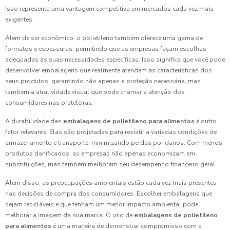
Isso representa uma vantagem competitiva em mercados cada vez mais
exigentes.
Além de ser econômico, o polietileno também oferece uma gama de
formatos e espessuras, permitindo que as empresas façam escolhas
adequadas às suas necessidades específicas. Isso significa que você pode
desenvolver embalagens que realmente atendem às características dos
seus produtos, garantindo não apenas a proteção necessária, mas
também a atratividade visual que pode chamar a atenção dos
consumidores nas prateleiras.
A durabilidade das
embalagens de polietileno para alimentos
é outro
fator relevante. Elas são projetadas para resistir a variadas condições de
armazenamento e transporte, minimizando perdas por danos. Com menos
produtos danificados, as empresas não apenas economizam em
substituições, mas também melhoram seu desempenho financeiro geral.
Além disso, as preocupações ambientais estão cada vez mais presentes
nas decisões de compra dos consumidores. Escolher embalagens que
sejam recicláveis e que tenham um menor impacto ambiental pode
melhorar a imagem da sua marca. O uso de
embalagens de polietileno
para alimentos
é uma maneira de demonstrar compromisso com a