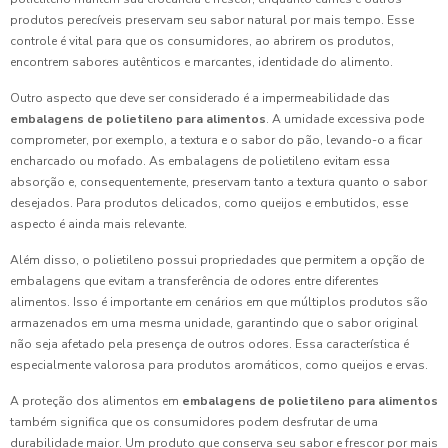
produtos perecíveis preservam seu sabor natural por mais tempo. Esse
controle é vital para que os consumidores, ao abrirem os produtos,
encontrem sabores autênticos e marcantes, identidade do alimento.
Outro aspecto que deve ser considerado é a impermeabilidade das
embalagens de polietileno para alimentos
. A umidade excessiva pode
comprometer, por exemplo, a textura e o sabor do pão, levando-o a ficar
encharcado ou mofado. As embalagens de polietileno evitam essa
absorção e, consequentemente, preservam tanto a textura quanto o sabor
desejados. Para produtos delicados, como queijos e embutidos, esse
aspecto é ainda mais relevante.
Além disso, o polietileno possui propriedades que permitem a opção de
embalagens que evitam a transferência de odores entre diferentes
alimentos. Isso é importante em cenários em que múltiplos produtos são
armazenados em uma mesma unidade, garantindo que o sabor original
não seja afetado pela presença de outros odores. Essa característica é
especialmente valorosa para produtos aromáticos, como queijos e ervas.
A proteção dos alimentos em
embalagens de polietileno para alimentos
também significa que os consumidores podem desfrutar de uma
durabilidade maior. Um produto que conserva seu sabor e frescor por mais