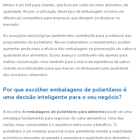
tempo é um imã para clientes, que buscam cada vez mais alimentos de
qualidade. Assim, a utilização deste tipo de embalagem se torna um
diferencial competitivo para empresas que desejam se destacar no
mercado.
As inovações tecnológicas também têm contribuído para a melhoria das
propriedades do polietileno. Novos tratamentos e revestimentos podem
aumentar ainda mais a eficácia das embalagens na preservação do sabor e
qualidade dos alimentos. Esses avanços contribuem não apenas para
melhor conservação, mas também para a realce da experiência de sabor,
criando possibilidades para que marcas se destaquem pela qualidade
dos produtos oferecidos.
Por que escolher embalagens de polietileno é
uma decisão inteligente para o seu negócio?
A escolha de
embalagens de polietileno para alimentos
pode ser uma
estratégia fundamental para negócios do setor alimentício. Uma das
razões mais convincentes é o equilíbrio entre custo e benefício. O
polietileno é um material acessível e leve, permitindo manter a viabilidade
econômica enquanto se garante a segurança e qualidade dos alimentos.