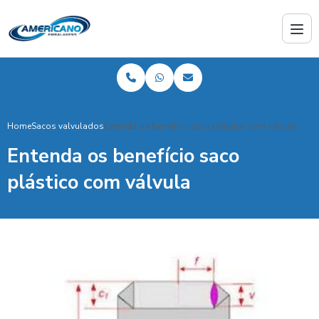
Home
Sacos valvulados
Entenda os benefício saco plástico com válvula
Entenda os benefício saco
plástico com válvula