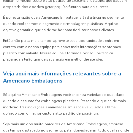
tenham o melhor custo e alto padrão de excelência, detalhes que passam
despercebidos e podem gerar prejuízo futuros para os clientes.
É por esta razão que a Americano Embalagens é referência no segmento
quando explanamos o segmento de embalagens plásticas. Aqui se
objetiva garantir o que há de melhor para fidelizar nossos clientes.
Então não perca mais tempo, aproveite essa oportunidade e entre em
contato com a nossa equipe para saber mais informações sobre saco
plastico com valvula. Nossa equipe é formada por equipe técnica
preparada e terão grande satisfação em melhor lhe atender.
Veja aqui mais informações relevantes sobre a
Americano Embalagens
Só aqui na Americano Embalagens você encontra variedade e qualidade
quando o assunto for embalagens plásticas. Prezando o que há de mais
moderno, traz inovações e variedades em sacos valvulados e filme
gofrado com o melhor custo e alto padrão de excelência.
Seja mais um dos muito parceiros da Americano Embalagens, empresa
que tem se destacado no segmento pela idoneidade em tudo que faz onde