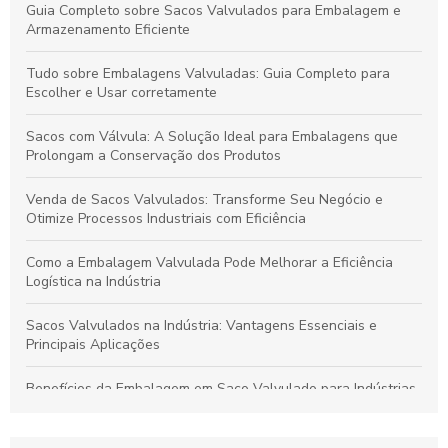
Guia Completo sobre Sacos Valvulados para Embalagem e
Armazenamento Eficiente
Tudo sobre Embalagens Valvuladas: Guia Completo para
Escolher e Usar corretamente
Sacos com Válvula: A Solução Ideal para Embalagens que
Prolongam a Conservação dos Produtos
Venda de Sacos Valvulados: Transforme Seu Negócio e
Otimize Processos Industriais com Eficiência
Como a Embalagem Valvulada Pode Melhorar a Eficiência
Logística na Indústria
Sacos Valvulados na Indústria: Vantagens Essenciais e
Principais Aplicações
Benefícios da Embalagem em Saco Valvulado para Indústrias
de Produtos Secos a Granel