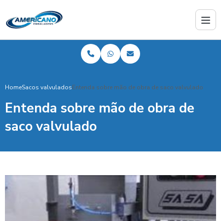
Home
Sacos valvulados
Entenda sobre mão de obra de saco valvulado
Entenda sobre mão de obra de
saco valvulado