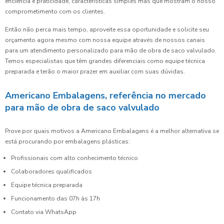
eficiência e praticidade, características simples mas que mostram o nosso
comprometimento com os clientes.
Então não perca mais tempo, aproveite essa oportunidade e solicite seu
orçamento agora mesmo com nossa equipe através de nossos canais
para um atendimento personalizado para mão de obra de saco valvulado.
Temos especialistas que têm grandes diferenciais como equipe técnica
preparada e terão o maior prazer em auxiliar com suas dúvidas.
Americano Embalagens, referência no mercado
para mão de obra de saco valvulado
Prove por quais motivos a Americano Embalagens é a melhor alternativa se
está procurando por embalagens plásticas:
Profissionais com alto conhecimento técnico
Colaboradores qualificados
Equipe técnica preparada
Funcionamento das 07h às 17h
Contato via WhatsApp