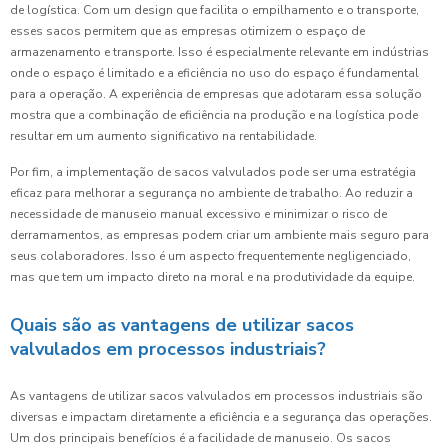
de logística. Com um design que facilita o empilhamento e o transporte,
esses sacos permitem que as empresas otimizem o espaço de
armazenamento e transporte. Isso é especialmente relevante em indústrias
onde o espaço é limitado e a eficiência no uso do espaço é fundamental
para a operação. A experiência de empresas que adotaram essa solução
mostra que a combinação de eficiência na produção e na logística pode
resultar em um aumento significativo na rentabilidade.
Por fim, a implementação de sacos valvulados pode ser uma estratégia
eficaz para melhorar a segurança no ambiente de trabalho. Ao reduzir a
necessidade de manuseio manual excessivo e minimizar o risco de
derramamentos, as empresas podem criar um ambiente mais seguro para
seus colaboradores. Isso é um aspecto frequentemente negligenciado,
mas que tem um impacto direto na moral e na produtividade da equipe.
Quais são as vantagens de utilizar sacos
valvulados em processos industriais?
As vantagens de utilizar sacos valvulados em processos industriais são
diversas e impactam diretamente a eficiência e a segurança das operações.
Um dos principais benefícios é a facilidade de manuseio. Os sacos