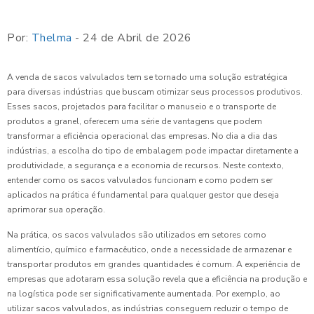
Por:
Thelma
- 24 de Abril de 2026
A venda de sacos valvulados tem se tornado uma solução estratégica
para diversas indústrias que buscam otimizar seus processos produtivos.
Esses sacos, projetados para facilitar o manuseio e o transporte de
produtos a granel, oferecem uma série de vantagens que podem
transformar a eficiência operacional das empresas. No dia a dia das
indústrias, a escolha do tipo de embalagem pode impactar diretamente a
produtividade, a segurança e a economia de recursos. Neste contexto,
entender como os sacos valvulados funcionam e como podem ser
aplicados na prática é fundamental para qualquer gestor que deseja
aprimorar sua operação.
Na prática, os sacos valvulados são utilizados em setores como
alimentício, químico e farmacêutico, onde a necessidade de armazenar e
transportar produtos em grandes quantidades é comum. A experiência de
empresas que adotaram essa solução revela que a eficiência na produção e
na logística pode ser significativamente aumentada. Por exemplo, ao
utilizar sacos valvulados, as indústrias conseguem reduzir o tempo de