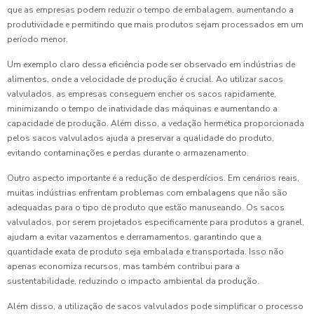
que as empresas podem reduzir o tempo de embalagem, aumentando a
produtividade e permitindo que mais produtos sejam processados em um
período menor.
Um exemplo claro dessa eficiência pode ser observado em indústrias de
alimentos, onde a velocidade de produção é crucial. Ao utilizar sacos
valvulados, as empresas conseguem encher os sacos rapidamente,
minimizando o tempo de inatividade das máquinas e aumentando a
capacidade de produção. Além disso, a vedação hermética proporcionada
pelos sacos valvulados ajuda a preservar a qualidade do produto,
evitando contaminações e perdas durante o armazenamento.
Outro aspecto importante é a redução de desperdícios. Em cenários reais,
muitas indústrias enfrentam problemas com embalagens que não são
adequadas para o tipo de produto que estão manuseando. Os sacos
valvulados, por serem projetados especificamente para produtos a granel,
ajudam a evitar vazamentos e derramamentos, garantindo que a
quantidade exata de produto seja embalada e transportada. Isso não
apenas economiza recursos, mas também contribui para a
sustentabilidade, reduzindo o impacto ambiental da produção.
Além disso, a utilização de sacos valvulados pode simplificar o processo