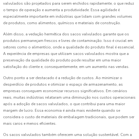
valvulados são projetados para serem enchidos rapidamente, o que reduz
o tempo de operação e aumenta a produtividade. Essa agilidade é
especialmente importante em indústrias que lidam com grandes volumes
de produtos, como alimentos, químicos e materiais de construção.
Além disso, a vedação hermética dos sacos valvulados garante que os
produtos permaneçam frescos e livres de contaminação. Isso é crucial em
setores como o alimentício, onde a qualidade do produto final é essencial.
A experiência de empresas que utilizam sacos valvulados mostra que a
preservação da qualidade do produto pode resultar em uma maior
satisfação do cliente e, consequentemente, em um aumento nas vendas.
Outro ponto a ser destacado é a redução de custos. Ao minimizar o
desperdício de produtos e otimizar o espaço de armazenamento, as
empresas conseguem economizar recursos significativos. Em cenários
reais, muitas indústrias relataram uma diminuição nos custos operacionais
após a adoção de sacos valvulados, o que contribui para uma maior
margem de lucro. Essa economia é ainda mais evidente quando se
considera o custo de materiais de embalagem tradicionais, que podem ser
mais caros e menos eficientes.
Os sacos valvulados também oferecem uma solução sustentável. Com a