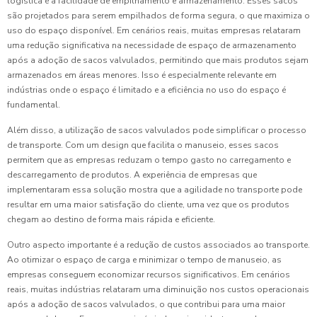
logística é a facilidade de empilhamento e armazenamento. Esses sacos
são projetados para serem empilhados de forma segura, o que maximiza o
uso do espaço disponível. Em cenários reais, muitas empresas relataram
uma redução significativa na necessidade de espaço de armazenamento
após a adoção de sacos valvulados, permitindo que mais produtos sejam
armazenados em áreas menores. Isso é especialmente relevante em
indústrias onde o espaço é limitado e a eficiência no uso do espaço é
fundamental.
Além disso, a utilização de sacos valvulados pode simplificar o processo
de transporte. Com um design que facilita o manuseio, esses sacos
permitem que as empresas reduzam o tempo gasto no carregamento e
descarregamento de produtos. A experiência de empresas que
implementaram essa solução mostra que a agilidade no transporte pode
resultar em uma maior satisfação do cliente, uma vez que os produtos
chegam ao destino de forma mais rápida e eficiente.
Outro aspecto importante é a redução de custos associados ao transporte.
Ao otimizar o espaço de carga e minimizar o tempo de manuseio, as
empresas conseguem economizar recursos significativos. Em cenários
reais, muitas indústrias relataram uma diminuição nos custos operacionais
após a adoção de sacos valvulados, o que contribui para uma maior