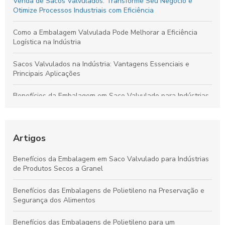
Venda de Sacos Valvulados: Transforme Seu Negócio e
Otimize Processos Industriais com Eficiência
Como a Embalagem Valvulada Pode Melhorar a Eficiência
Logística na Indústria
Sacos Valvulados na Indústria: Vantagens Essenciais e
Principais Aplicações
Benefícios da Embalagem em Saco Valvulado para Indústrias
de Produtos Secos a Granel
Vantagens das Embalagens de Polietileno para Alimentos:
Durabilidade, Conservação e Sustentabilidade
Artigos
Como o Saco com Válvula Transforma o Armazenamento e
Benefícios da Embalagem em Saco Valvulado para Indústrias
Conservação de Produtos
de Produtos Secos a Granel
Vantagens dos Sacos com Válvula para Armazenamento
Benefícios das Embalagens de Polietileno na Preservação e
Seguro e Duradouro
Segurança dos Alimentos
Benefícios das Embalagens de Polietileno para um