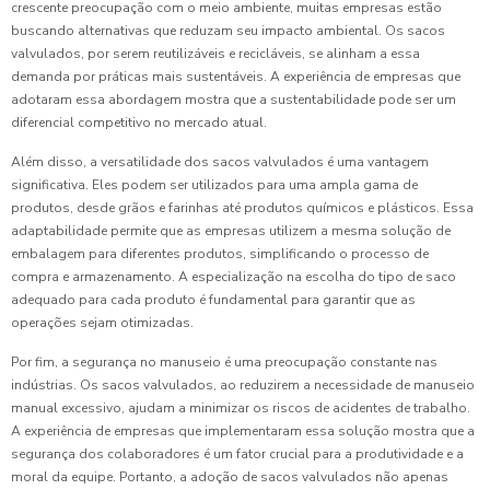
crescente preocupação com o meio ambiente, muitas empresas estão
buscando alternativas que reduzam seu impacto ambiental. Os sacos
valvulados, por serem reutilizáveis e recicláveis, se alinham a essa
demanda por práticas mais sustentáveis. A experiência de empresas que
adotaram essa abordagem mostra que a sustentabilidade pode ser um
diferencial competitivo no mercado atual.
Além disso, a versatilidade dos sacos valvulados é uma vantagem
significativa. Eles podem ser utilizados para uma ampla gama de
produtos, desde grãos e farinhas até produtos químicos e plásticos. Essa
adaptabilidade permite que as empresas utilizem a mesma solução de
embalagem para diferentes produtos, simplificando o processo de
compra e armazenamento. A especialização na escolha do tipo de saco
adequado para cada produto é fundamental para garantir que as
operações sejam otimizadas.
Por fim, a segurança no manuseio é uma preocupação constante nas
indústrias. Os sacos valvulados, ao reduzirem a necessidade de manuseio
manual excessivo, ajudam a minimizar os riscos de acidentes de trabalho.
A experiência de empresas que implementaram essa solução mostra que a
segurança dos colaboradores é um fator crucial para a produtividade e a
moral da equipe. Portanto, a adoção de sacos valvulados não apenas