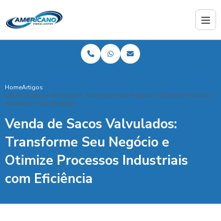
Home
Artigos
Venda de Sacos Valvulados: Transforme Seu Negócio e Otimize Processos
Industriais com Eficiência
Venda de Sacos Valvulados:
Transforme Seu Negócio e
Otimize Processos Industriais
com Eficiência