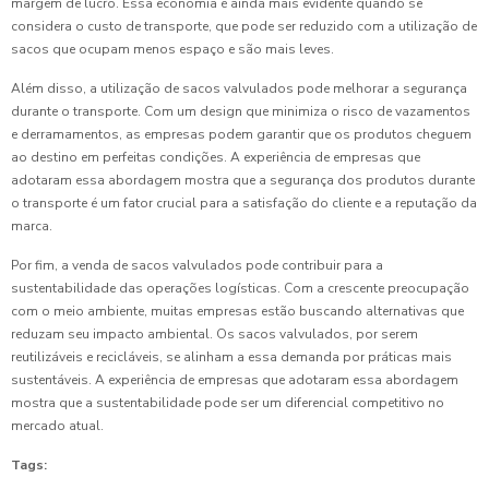
margem de lucro. Essa economia é ainda mais evidente quando se
considera o custo de transporte, que pode ser reduzido com a utilização de
sacos que ocupam menos espaço e são mais leves.
Além disso, a utilização de sacos valvulados pode melhorar a segurança
durante o transporte. Com um design que minimiza o risco de vazamentos
e derramamentos, as empresas podem garantir que os produtos cheguem
ao destino em perfeitas condições. A experiência de empresas que
adotaram essa abordagem mostra que a segurança dos produtos durante
o transporte é um fator crucial para a satisfação do cliente e a reputação da
marca.
Por fim, a venda de sacos valvulados pode contribuir para a
sustentabilidade das operações logísticas. Com a crescente preocupação
com o meio ambiente, muitas empresas estão buscando alternativas que
reduzam seu impacto ambiental. Os sacos valvulados, por serem
reutilizáveis e recicláveis, se alinham a essa demanda por práticas mais
sustentáveis. A experiência de empresas que adotaram essa abordagem
mostra que a sustentabilidade pode ser um diferencial competitivo no
mercado atual.
Tags: