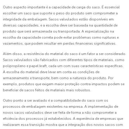
Outro aspecto importante é a capacidade de carga do saco. É essencial
escolher um saco que suporte o peso do produto sem comprometer a
integridade da embalagem. Sacos valvulados estão disponíveis em
diversas capacidades, e a escolha deve ser baseada na quantidade de
produto que será armazenada ou transportada. A especialização na
escolha da capacidade correta pode evitar problemas como rupturas e
vazamentos, que podem resultar em perdas financeiras significativas.
Além disso, a resistência do material do saco é um fator a ser considerado.
Sacos valvulados são fabricados com diferentes tipos de materiais, como
polipropileno e papel kraft, cada um com suas características específicas.
A escolha do material deve levar em conta as condições de
armazenamento e transporte, bem como a natureza do produto. Por
exemplo, produtos que exigem maior proteção contra impactos podem se
beneficiar de sacos feitos de materiais mais robustos.
Outro ponto a ser avaliado é a compatibilidade do saco com os
processos de embalagem existentes na empresa. A implementação de
novos sacos valvulados deve ser feita de forma a não comprometer a
eficiência dos processos já estabelecidos. A experiência de empresas que
realizaram essa transição mostra que a integração dos novos sacos com