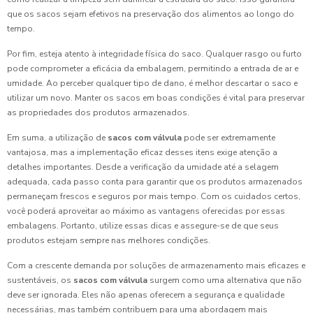
que os sacos sejam efetivos na preservação dos alimentos ao longo do
tempo.
Por fim, esteja atento à integridade física do saco. Qualquer rasgo ou furto
pode comprometer a eficácia da embalagem, permitindo a entrada de ar e
umidade. Ao perceber qualquer tipo de dano, é melhor descartar o saco e
utilizar um novo. Manter os sacos em boas condições é vital para preservar
as propriedades dos produtos armazenados.
Em suma, a utilização de
sacos com válvula
pode ser extremamente
vantajosa, mas a implementação eficaz desses itens exige atenção a
detalhes importantes. Desde a verificação da umidade até a selagem
adequada, cada passo conta para garantir que os produtos armazenados
permaneçam frescos e seguros por mais tempo. Com os cuidados certos,
você poderá aproveitar ao máximo as vantagens oferecidas por essas
embalagens. Portanto, utilize essas dicas e assegure-se de que seus
produtos estejam sempre nas melhores condições.
Com a crescente demanda por soluções de armazenamento mais eficazes e
sustentáveis, os
sacos com válvula
surgem como uma alternativa que não
deve ser ignorada. Eles não apenas oferecem a segurança e qualidade
necessárias, mas também contribuem para uma abordagem mais