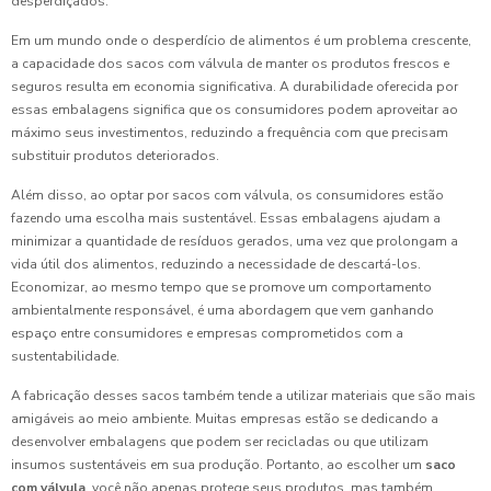
desperdiçados.
Em um mundo onde o desperdício de alimentos é um problema crescente,
a capacidade dos sacos com válvula de manter os produtos frescos e
seguros resulta em economia significativa. A durabilidade oferecida por
essas embalagens significa que os consumidores podem aproveitar ao
máximo seus investimentos, reduzindo a frequência com que precisam
substituir produtos deteriorados.
Além disso, ao optar por sacos com válvula, os consumidores estão
fazendo uma escolha mais sustentável. Essas embalagens ajudam a
minimizar a quantidade de resíduos gerados, uma vez que prolongam a
vida útil dos alimentos, reduzindo a necessidade de descartá-los.
Economizar, ao mesmo tempo que se promove um comportamento
ambientalmente responsável, é uma abordagem que vem ganhando
espaço entre consumidores e empresas comprometidos com a
sustentabilidade.
A fabricação desses sacos também tende a utilizar materiais que são mais
amigáveis ao meio ambiente. Muitas empresas estão se dedicando a
desenvolver embalagens que podem ser recicladas ou que utilizam
insumos sustentáveis em sua produção. Portanto, ao escolher um
saco
com válvula
, você não apenas protege seus produtos, mas também