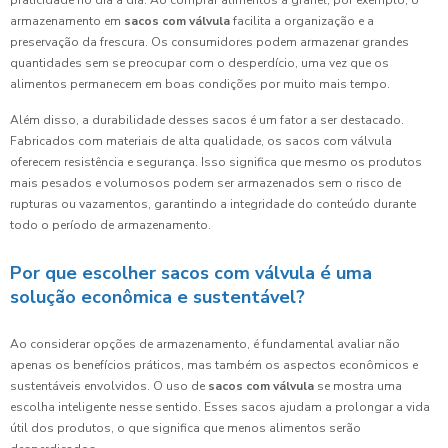
praticidade no dia a dia. Ao comprar alimentos a granel, por exemplo, o
armazenamento em
sacos com válvula
facilita a organização e a
preservação da frescura. Os consumidores podem armazenar grandes
quantidades sem se preocupar com o desperdício, uma vez que os
alimentos permanecem em boas condições por muito mais tempo.
Além disso, a durabilidade desses sacos é um fator a ser destacado.
Fabricados com materiais de alta qualidade, os sacos com válvula
oferecem resistência e segurança. Isso significa que mesmo os produtos
mais pesados e volumosos podem ser armazenados sem o risco de
rupturas ou vazamentos, garantindo a integridade do conteúdo durante
todo o período de armazenamento.
Por que escolher sacos com válvula é uma
solução econômica e sustentável?
Ao considerar opções de armazenamento, é fundamental avaliar não
apenas os benefícios práticos, mas também os aspectos econômicos e
sustentáveis envolvidos. O uso de
sacos com válvula
se mostra uma
escolha inteligente nesse sentido. Esses sacos ajudam a prolongar a vida
útil dos produtos, o que significa que menos alimentos serão