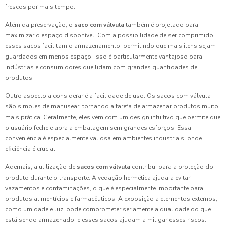
frescos por mais tempo.
Além da preservação, o
saco com válvula
também é projetado para
maximizar o espaço disponível. Com a possibilidade de ser comprimido,
esses sacos facilitam o armazenamento, permitindo que mais itens sejam
guardados em menos espaço. Isso é particularmente vantajoso para
indústrias e consumidores que lidam com grandes quantidades de
produtos.
Outro aspecto a considerar é a facilidade de uso. Os sacos com válvula
são simples de manusear, tornando a tarefa de armazenar produtos muito
mais prática. Geralmente, eles vêm com um design intuitivo que permite que
o usuário feche e abra a embalagem sem grandes esforços. Essa
conveniência é especialmente valiosa em ambientes industriais, onde
eficiência é crucial.
Ademais, a utilização de
sacos com válvula
contribui para a proteção do
produto durante o transporte. A vedação hermética ajuda a evitar
vazamentos e contaminações, o que é especialmente importante para
produtos alimentícios e farmacêuticos. A exposição a elementos externos,
como umidade e luz, pode comprometer seriamente a qualidade do que
está sendo armazenado, e esses sacos ajudam a mitigar esses riscos.