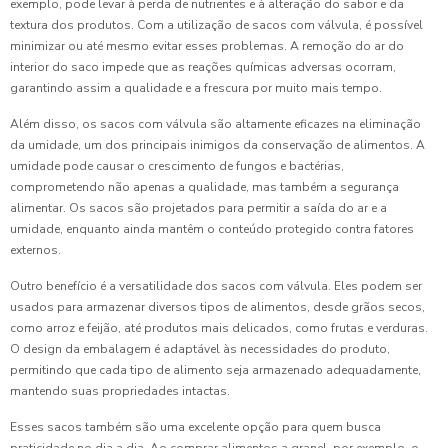
exemplo, pode levar à perda de nutrientes e à alteração do sabor e da
textura dos produtos. Com a utilização de sacos com válvula, é possível
minimizar ou até mesmo evitar esses problemas. A remoção do ar do
interior do saco impede que as reações químicas adversas ocorram,
garantindo assim a qualidade e a frescura por muito mais tempo.
Além disso, os sacos com válvula são altamente eficazes na eliminação
da umidade, um dos principais inimigos da conservação de alimentos. A
umidade pode causar o crescimento de fungos e bactérias,
comprometendo não apenas a qualidade, mas também a segurança
alimentar. Os sacos são projetados para permitir a saída do ar e a
umidade, enquanto ainda mantêm o conteúdo protegido contra fatores
externos.
Outro benefício é a versatilidade dos sacos com válvula. Eles podem ser
usados para armazenar diversos tipos de alimentos, desde grãos secos,
como arroz e feijão, até produtos mais delicados, como frutas e verduras.
O design da embalagem é adaptável às necessidades do produto,
permitindo que cada tipo de alimento seja armazenado adequadamente,
mantendo suas propriedades intactas.
Esses sacos também são uma excelente opção para quem busca