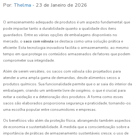
Por:
Thelma
- 23 de Janeiro de 2026
O armazenamento adequado de produtos é um aspecto fundamental que
pode impactar tanto a durabilidade quanto a qualidade dos itens
guardados. Entre as várias opções de embalagens disponíveis no
mercado, o
saco com válvula
se destaca como uma solução prática e
eficiente. Esta tecnologia inovadora facilita o armazenamento, ao mesmo
tempo em que protege os conteúdos armazenados de fatores que podem
comprometer sua integridade.
Além de serem versáteis, os sacos com válvula são projetados para
atender a uma ampla gama de demandas, desde alimentos secos a
produtos químicos. Sua funcionalidade permite que o ar saia do interior da
embalagem, criando um ambiente livre de oxigênio, o que é crucial para
evitar a oxidação e a deterioração dos produtos. A forma como esses
sacos são elaborados proporciona segurança e praticidade, tornando-os
uma escolha popular entre consumidores e empresas.
Os benefícios vão além da proteção física, abrangendo também aspectos
de economia e sustentabilidade. À medida que a conscientização sobre a
importância de práticas de armazenamento sustentáveis cresce, o uso de