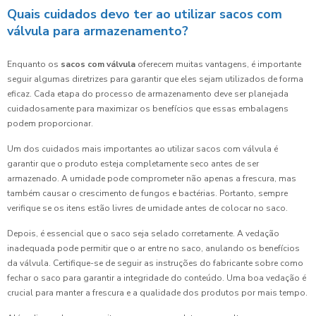
Quais cuidados devo ter ao utilizar sacos com
válvula para armazenamento?
Enquanto os
sacos com válvula
oferecem muitas vantagens, é importante
seguir algumas diretrizes para garantir que eles sejam utilizados de forma
eficaz. Cada etapa do processo de armazenamento deve ser planejada
cuidadosamente para maximizar os benefícios que essas embalagens
podem proporcionar.
Um dos cuidados mais importantes ao utilizar sacos com válvula é
garantir que o produto esteja completamente seco antes de ser
armazenado. A umidade pode comprometer não apenas a frescura, mas
também causar o crescimento de fungos e bactérias. Portanto, sempre
verifique se os itens estão livres de umidade antes de colocar no saco.
Depois, é essencial que o saco seja selado corretamente. A vedação
inadequada pode permitir que o ar entre no saco, anulando os benefícios
da válvula. Certifique-se de seguir as instruções do fabricante sobre como
fechar o saco para garantir a integridade do conteúdo. Uma boa vedação é
crucial para manter a frescura e a qualidade dos produtos por mais tempo.