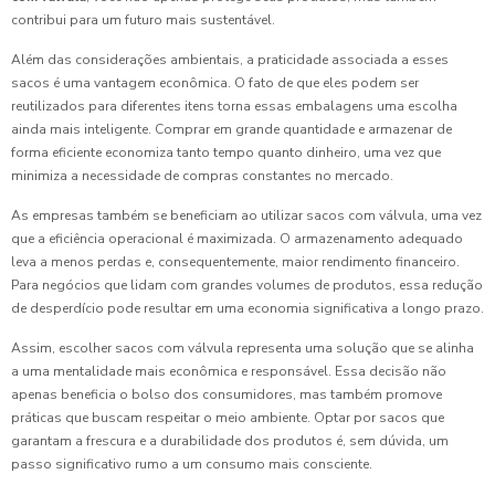
contribui para um futuro mais sustentável.
Além das considerações ambientais, a praticidade associada a esses
sacos é uma vantagem econômica. O fato de que eles podem ser
reutilizados para diferentes itens torna essas embalagens uma escolha
ainda mais inteligente. Comprar em grande quantidade e armazenar de
forma eficiente economiza tanto tempo quanto dinheiro, uma vez que
minimiza a necessidade de compras constantes no mercado.
As empresas também se beneficiam ao utilizar sacos com válvula, uma vez
que a eficiência operacional é maximizada. O armazenamento adequado
leva a menos perdas e, consequentemente, maior rendimento financeiro.
Para negócios que lidam com grandes volumes de produtos, essa redução
de desperdício pode resultar em uma economia significativa a longo prazo.
Assim, escolher sacos com válvula representa uma solução que se alinha
a uma mentalidade mais econômica e responsável. Essa decisão não
apenas beneficia o bolso dos consumidores, mas também promove
práticas que buscam respeitar o meio ambiente. Optar por sacos que
garantam a frescura e a durabilidade dos produtos é, sem dúvida, um
passo significativo rumo a um consumo mais consciente.