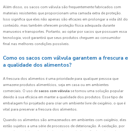
Além disso, os sacos com válvula são frequentemente fabricados com
materiais resistentes que proporcionam uma camada extra de proteção.
Isso significa que eles não apenas são eficazes em prolongar a vida útil do
conteúdo, mas também oferecem proteção física adequada durante
manuseios e transportes. Portanto, ao optar por sacos que possuam essa
tecnologia, você garantirá que seus produtos cheguem ao consumidor
final nas melhores condições possíveis.
Como os sacos com válvula garantem a frescura e
a qualidade dos alimentos?
A frescura dos alimentos é uma prioridade para qualquer pessoa que
armazene produtos alimentícios, seja em casa ou em ambientes
comerciais. O uso de
sacos com válvula
se tornou uma solução popular
devido à sua eficácia em manter a qualidade dos produtos. Esse tipo de
embalagem foi projetado para criar um ambiente livre de oxigênio, o que é
vital para preservar a frescura dos alimentos.
Quando os alimentos são armazenados em ambientes com oxigênio, eles
estão sujeitos a uma série de processos de deterioração. A oxidação, por