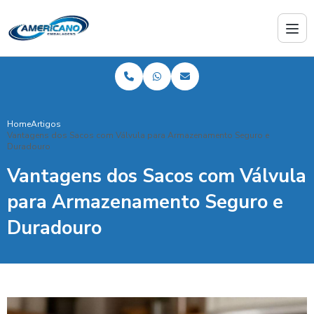
Home
Artigos
Vantagens dos Sacos com Válvula para Armazenamento Seguro e
Duradouro
Vantagens dos Sacos com Válvula
para Armazenamento Seguro e
Duradouro