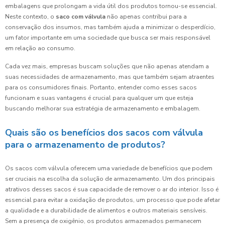
embalagens que prolongam a vida útil dos produtos tornou-se essencial.
Neste contexto, o
saco com válvula
não apenas contribui para a
conservação dos insumos, mas também ajuda a minimizar o desperdício,
um fator importante em uma sociedade que busca ser mais responsável
em relação ao consumo.
Cada vez mais, empresas buscam soluções que não apenas atendam a
suas necessidades de armazenamento, mas que também sejam atraentes
para os consumidores finais. Portanto, entender como esses sacos
funcionam e suas vantagens é crucial para qualquer um que esteja
buscando melhorar sua estratégia de armazenamento e embalagem.
Quais são os benefícios dos sacos com válvula
para o armazenamento de produtos?
Os sacos com válvula oferecem uma variedade de benefícios que podem
ser cruciais na escolha da solução de armazenamento. Um dos principais
atrativos desses sacos é sua capacidade de remover o ar do interior. Isso é
essencial para evitar a oxidação de produtos, um processo que pode afetar
a qualidade e a durabilidade de alimentos e outros materiais sensíveis.
Sem a presença de oxigênio, os produtos armazenados permanecem